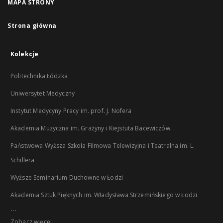
MAPA STRONY
Strona główna
Kolekcje
Politechnika Łódzka
Uniwersytet Medyczny
Instytut Medycyny Pracy im. prof. J. Nofera
Akademia Muzyczna im. Grażyny i Kiejstuta Bacewiczów
Państwowa Wyższa Szkoła Filmowa Telewizyjna i Teatralna im. L.
Schillera
Wyższe Seminarium Duchowne w Łodzi
Akademia Sztuk Pięknych im. Władysława Strzemińskiego w Łodzi
...
Zobacz więcej