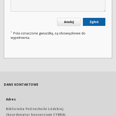
Anuluj
Zgłoś
*
Pola oznaczone gwiazdką, są obowiązkowe do
wypełnienia.
DANE KONTAKTOWE
Adres
Biblioteka Politechniki Łódzkiej
(koordynator konsorcjum CYBRA)