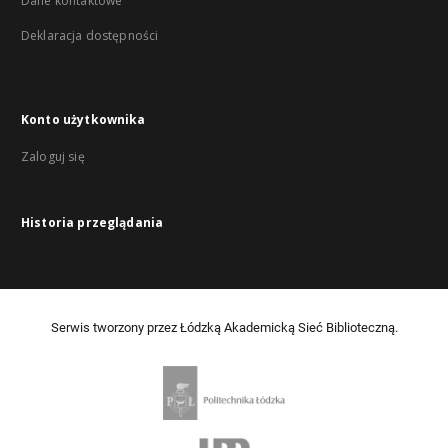
Dane kontaktowe
Deklaracja dostępności
Konto użytkownika
Zaloguj się
Historia przeglądania
Serwis tworzony przez Łódzką Akademicką Sieć Biblioteczną.