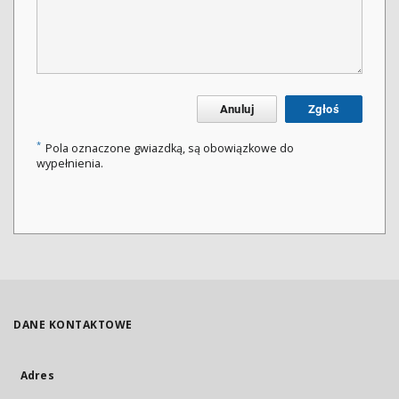
Anuluj
Zgłoś
*
Pola oznaczone gwiazdką, są obowiązkowe do
wypełnienia.
DANE KONTAKTOWE
Adres