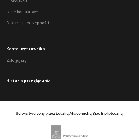
O projekcie
Dane kontaktowe
Deklaracja dostępności
Konto użytkownika
Zaloguj się
Historia przeglądania
Serwis tworzony przez Łódzką Akademicką Sieć Biblioteczną.