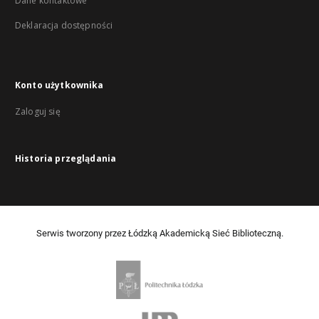
Dane kontaktowe
Deklaracja dostępności
Konto użytkownika
Zaloguj się
Historia przeglądania
Serwis tworzony przez Łódzką Akademicką Sieć Biblioteczną.