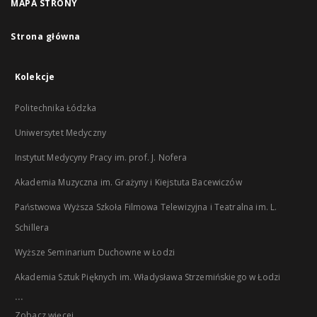
MAPA STRONY
Strona główna
Kolekcje
Politechnika Łódzka
Uniwersytet Medyczny
Instytut Medycyny Pracy im. prof. J. Nofera
Akademia Muzyczna im. Grażyny i Kiejstuta Bacewiczów
Państwowa Wyższa Szkoła Filmowa Telewizyjna i Teatralna im. L.
Schillera
Wyższe Seminarium Duchowne w Łodzi
Akademia Sztuk Pięknych im. Władysława Strzemińskiego w Łodzi
...
Zobacz więcej