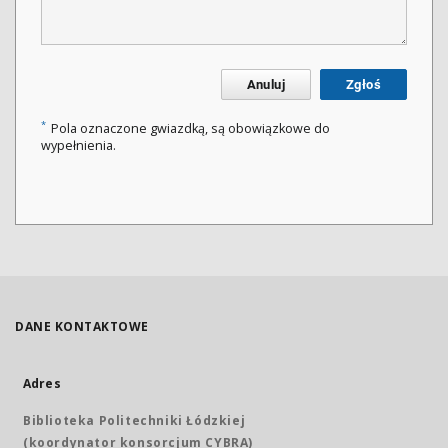
Anuluj
Zgłoś
*
Pola oznaczone gwiazdką, są obowiązkowe do
wypełnienia.
DANE KONTAKTOWE
Adres
Biblioteka Politechniki Łódzkiej
(koordynator konsorcjum CYBRA)