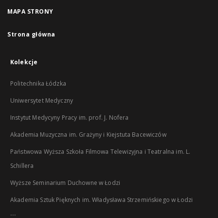
MAPA STRONY
Strona główna
Kolekcje
Politechnika Łódzka
Uniwersytet Medyczny
Instytut Medycyny Pracy im. prof. J. Nofera
Akademia Muzyczna im. Grażyny i Kiejstuta Bacewiczów
Państwowa Wyższa Szkoła Filmowa Telewizyjna i Teatralna im. L.
Schillera
Wyższe Seminarium Duchowne w Łodzi
Akademia Sztuk Pięknych im. Władysława Strzemińskiego w Łodzi
...