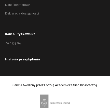
Dane kontaktowe
Deklaracja dostępności
Konto użytkownika
Zaloguj się
Historia przeglądania
Serwis tworzony przez Łódzką Akademicką Sieć Biblioteczną.