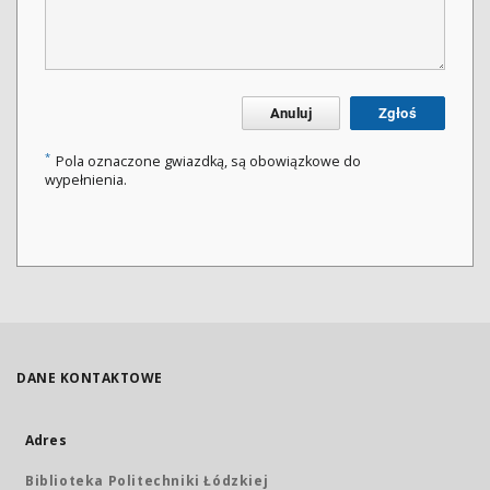
Anuluj
Zgłoś
*
Pola oznaczone gwiazdką, są obowiązkowe do
wypełnienia.
DANE KONTAKTOWE
Adres
Biblioteka Politechniki Łódzkiej