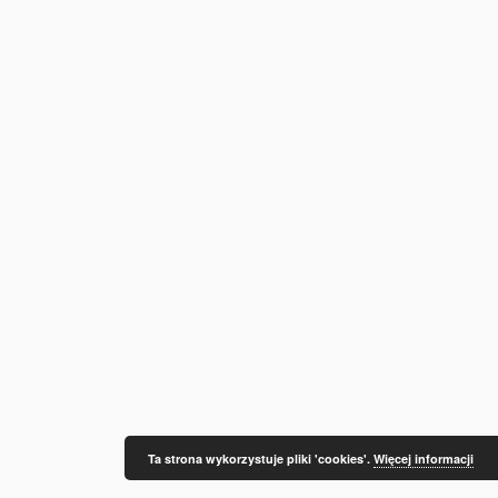
Ta strona wykorzystuje pliki 'cookies'.
Więcej informacji