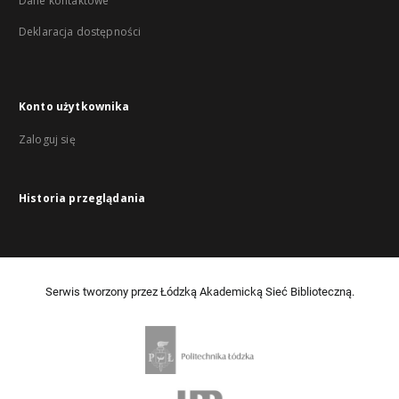
Dane kontaktowe
Deklaracja dostępności
Konto użytkownika
Zaloguj się
Historia przeglądania
Serwis tworzony przez Łódzką Akademicką Sieć Biblioteczną.