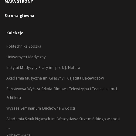
MAPA STRONY
Strona główna
Kolekcje
Politechnika Łódzka
Uniwersytet Medyczny
Instytut Medycyny Pracy im. prof. J. Nofera
Akademia Muzyczna im. Grażyny i Kiejstuta Bacewiczów
Państwowa Wyższa Szkoła Filmowa Telewizyjna i Teatralna im. L.
Schillera
Wyższe Seminarium Duchowne w Łodzi
Akademia Sztuk Pięknych im. Władysława Strzemińskiego w Łodzi
...
Zobacz więcej