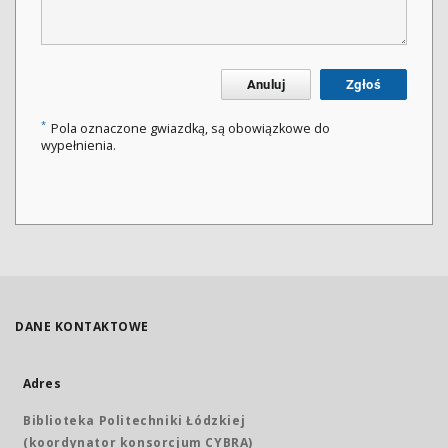
Anuluj
Zgłoś
*
Pola oznaczone gwiazdką, są obowiązkowe do
wypełnienia.
DANE KONTAKTOWE
Adres
Biblioteka Politechniki Łódzkiej
(koordynator konsorcjum CYBRA)