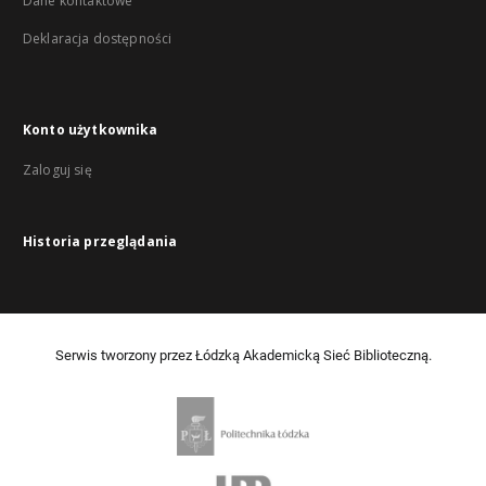
Dane kontaktowe
Deklaracja dostępności
Konto użytkownika
Zaloguj się
Historia przeglądania
Serwis tworzony przez Łódzką Akademicką Sieć Biblioteczną.