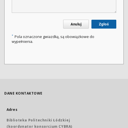
Anuluj
Zgłoś
*
Pola oznaczone gwiazdką, są obowiązkowe do
wypełnienia.
DANE KONTAKTOWE
Adres
Biblioteka Politechniki Łódzkiej
(koordynator konsorcjum CYBRA)