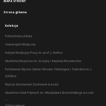
MAPA STRONY
Strona główna
Kolekcje
Politechnika Łódzka
Uniwersytet Medyczny
Instytut Medycyny Pracy im. prof. J. Nofera
Akademia Muzyczna im. Grażyny i Kiejstuta Bacewiczów
Państwowa Wyższa Szkoła Filmowa Telewizyjna i Teatralna im. L.
Schillera
Wyższe Seminarium Duchowne w Łodzi
Akademia Sztuk Pięknych im. Władysława Strzemińskiego w Łodzi
...
Zobacz więcej