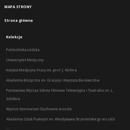
MAPA STRONY
Strona główna
Kolekcje
Politechnika Łódzka
Uniwersytet Medyczny
Instytut Medycyny Pracy im. prof. J. Nofera
Akademia Muzyczna im. Grażyny i Kiejstuta Bacewiczów
Państwowa Wyższa Szkoła Filmowa Telewizyjna i Teatralna im. L.
Schillera
Wyższe Seminarium Duchowne w Łodzi
Akademia Sztuk Pięknych im. Władysława Strzemińskiego w Łodzi
...