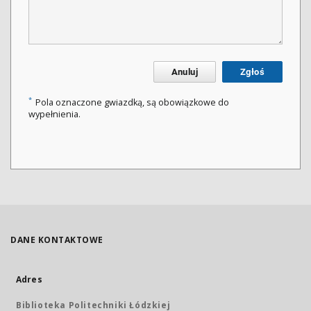
Anuluj
Zgłoś
*
Pola oznaczone gwiazdką, są obowiązkowe do
wypełnienia.
DANE KONTAKTOWE
Adres
Biblioteka Politechniki Łódzkiej