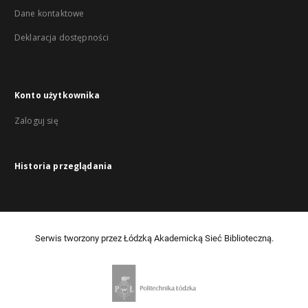
Dane kontaktowe
Deklaracja dostępności
Konto użytkownika
Zaloguj się
Historia przeglądania
Serwis tworzony przez Łódzką Akademicką Sieć Biblioteczną.