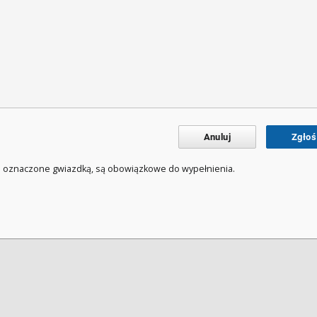
Anuluj
Zgłoś
a oznaczone gwiazdką, są obowiązkowe do wypełnienia.