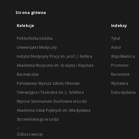
Strona główna
Kolekcje
Indeksy
Politechnika Łódzka
Tytuł
Uniwersytet Medyczny
Autor
Instytut Medycyny Pracy im. prof. J. Nofera
Współtwórca
Akademia Muzyczna im. Grażyny i Kiejstuta
Promotor
Bacewiczów
Recenzent
Państwowa Wyższa Szkoła Filmowa
Wydawca
Telewizyjna i Teatralna im. L. Schillera
Data wydania
Wyższe Seminarium Duchowne w Łodzi
Akademia Sztuk Pięknych im. Władysława
Strzemińskiego w Łodzi
...
Zobacz więcej