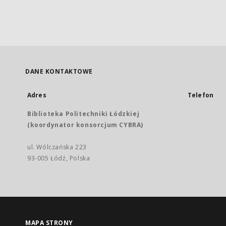
DANE KONTAKTOWE
Adres
Telefon
Biblioteka Politechniki Łódzkiej
(koordynator konsorcjum CYBRA)
ul. Wólczańska 223
93-005 Łódź, Polska
MAPA STRONY