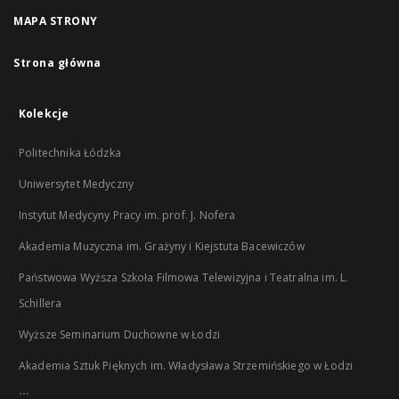
MAPA STRONY
Strona główna
Kolekcje
Politechnika Łódzka
Uniwersytet Medyczny
Instytut Medycyny Pracy im. prof. J. Nofera
Akademia Muzyczna im. Grażyny i Kiejstuta Bacewiczów
Państwowa Wyższa Szkoła Filmowa Telewizyjna i Teatralna im. L.
Schillera
Wyższe Seminarium Duchowne w Łodzi
Akademia Sztuk Pięknych im. Władysława Strzemińskiego w Łodzi
...