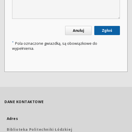
Anuluj
Zgłoś
*
Pola oznaczone gwiazdką, są obowiązkowe do
wypełnienia.
DANE KONTAKTOWE
Adres
Biblioteka Politechniki Łódzkiej