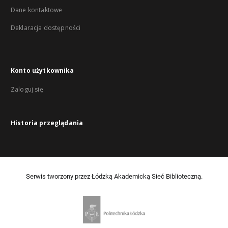
Dane kontaktowe
Deklaracja dostępności
Konto użytkownika
Zaloguj się
Historia przeglądania
Serwis tworzony przez Łódzką Akademicką Sieć Biblioteczną.