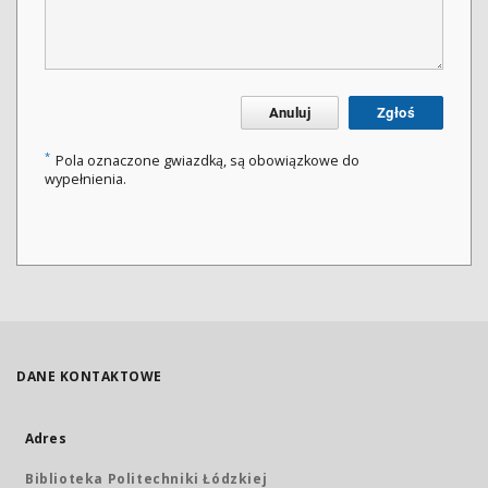
Anuluj
Zgłoś
*
Pola oznaczone gwiazdką, są obowiązkowe do
wypełnienia.
DANE KONTAKTOWE
Adres
Biblioteka Politechniki Łódzkiej