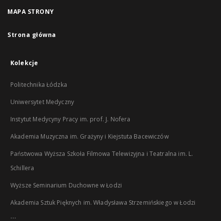
MAPA STRONY
Strona główna
Kolekcje
Politechnika Łódzka
Uniwersytet Medyczny
Instytut Medycyny Pracy im. prof. J. Nofera
Akademia Muzyczna im. Grażyny i Kiejstuta Bacewiczów
Państwowa Wyższa Szkoła Filmowa Telewizyjna i Teatralna im. L.
Schillera
Wyższe Seminarium Duchowne w Łodzi
Akademia Sztuk Pięknych im. Władysława Strzemińskiego w Łodzi
...