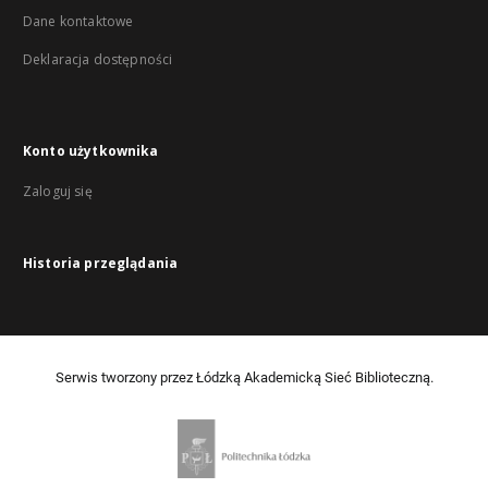
Dane kontaktowe
Deklaracja dostępności
Konto użytkownika
Zaloguj się
Historia przeglądania
Serwis tworzony przez Łódzką Akademicką Sieć Biblioteczną.