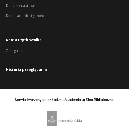
Dane kontaktowe
Deklaracja dostępności
Konto użytkownika
Zaloguj się
Historia przeglądania
Serwis tworzony przez Łódzką Akademicką Sieć Biblioteczną.