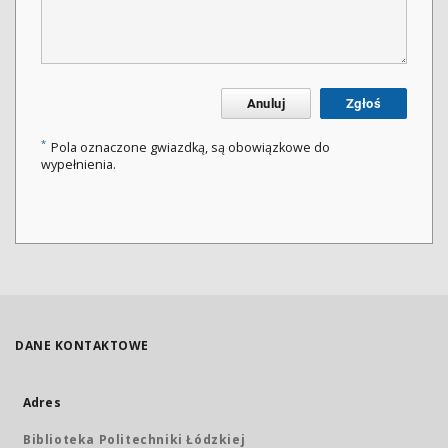
Anuluj
Zgłoś
*
Pola oznaczone gwiazdką, są obowiązkowe do
wypełnienia.
DANE KONTAKTOWE
Adres
Biblioteka Politechniki Łódzkiej