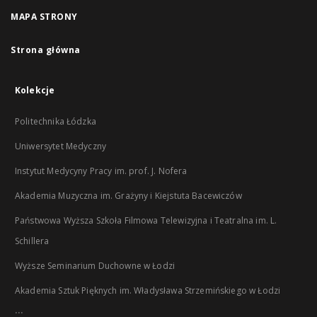
MAPA STRONY
Strona główna
Kolekcje
Politechnika Łódzka
Uniwersytet Medyczny
Instytut Medycyny Pracy im. prof. J. Nofera
Akademia Muzyczna im. Grażyny i Kiejstuta Bacewiczów
Państwowa Wyższa Szkoła Filmowa Telewizyjna i Teatralna im. L.
Schillera
Wyższe Seminarium Duchowne w Łodzi
Akademia Sztuk Pięknych im. Władysława Strzemińskiego w Łodzi
...