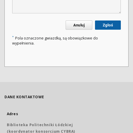
Anuluj
Zgłoś
*
Pola oznaczone gwiazdką, są obowiązkowe do
wypełnienia.
DANE KONTAKTOWE
Adres
Biblioteka Politechniki Łódzkiej
(koordynator konsorcjum CYBRA)