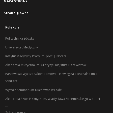
MAPA STRONY
Strona główna
Kolekcje
Politechnika Łódzka
Uniwersytet Medyczny
Instytut Medycyny Pracy im. prof. J. Nofera
Akademia Muzyczna im. Grażyny i Kiejstuta Bacewiczów
Państwowa Wyższa Szkoła Filmowa Telewizyjna i Teatralna im. L.
Schillera
Wyższe Seminarium Duchowne w Łodzi
Akademia Sztuk Pięknych im. Władysława Strzemińskiego w Łodzi
...
Zobacz więcej