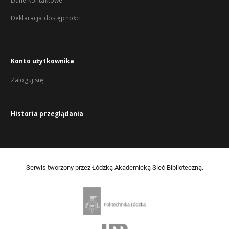
Dane kontaktowe
Deklaracja dostępności
Konto użytkownika
Zaloguj się
Historia przeglądania
Serwis tworzony przez Łódzką Akademicką Sieć Biblioteczną.