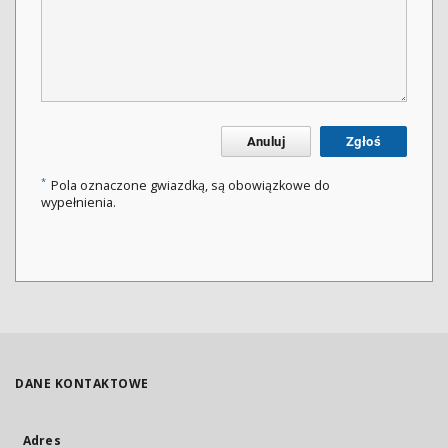
Anuluj
Zgłoś
*
Pola oznaczone gwiazdką, są obowiązkowe do
wypełnienia.
DANE KONTAKTOWE
Adres