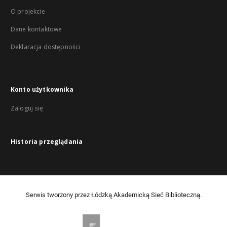
O projekcie
Dane kontaktowe
Deklaracja dostępności
Konto użytkownika
Zaloguj się
Historia przeglądania
Serwis tworzony przez Łódzką Akademicką Sieć Biblioteczną.