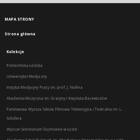
MAPA STRONY
Strona główna
Kolekcje
Politechnika Łódzka
Uniwersytet Medyczny
Instytut Medycyny Pracy im. prof. J. Nofera
Akademia Muzyczna im. Grażyny i Kiejstuta Bacewiczów
Państwowa Wyższa Szkoła Filmowa Telewizyjna i Teatralna im. L.
Schillera
Wyższe Seminarium Duchowne w Łodzi