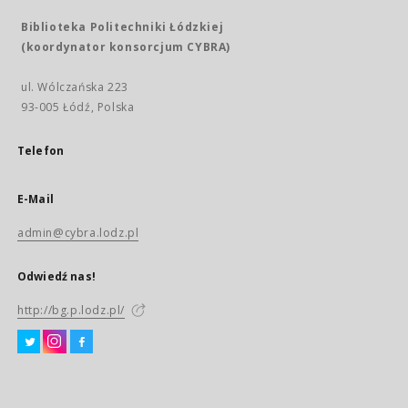
Biblioteka Politechniki Łódzkiej
(koordynator konsorcjum CYBRA)
ul. Wólczańska 223
93-005 Łódź, Polska
Telefon
E-Mail
admin@cybra.lodz.pl
Odwiedź nas!
http://bg.p.lodz.pl/