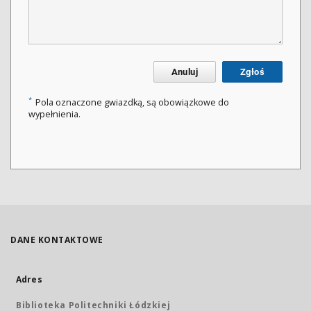
Anuluj
Zgłoś
*
Pola oznaczone gwiazdką, są obowiązkowe do
wypełnienia.
DANE KONTAKTOWE
Adres
Biblioteka Politechniki Łódzkiej