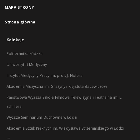
MAPA STRONY
Strona główna
Kolekcje
Politechnika Łódzka
Uniwersytet Medyczny
Instytut Medycyny Pracy im. prof. J. Nofera
Akademia Muzyczna im. Grażyny i Kiejstuta Bacewiczów
Państwowa Wyższa Szkoła Filmowa Telewizyjna i Teatralna im. L.
Schillera
Wyższe Seminarium Duchowne w Łodzi
Akademia Sztuk Pięknych im. Władysława Strzemińskiego w Łodzi
...