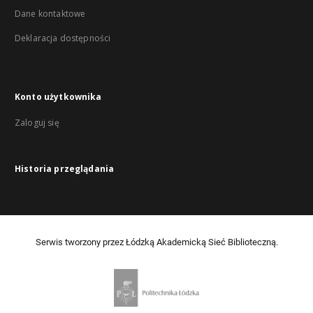
Dane kontaktowe
Deklaracja dostępności
Konto użytkownika
Zaloguj się
Historia przeglądania
Serwis tworzony przez Łódzką Akademicką Sieć Biblioteczną.