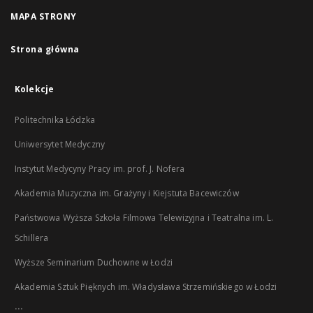
MAPA STRONY
Strona główna
Kolekcje
Politechnika Łódzka
Uniwersytet Medyczny
Instytut Medycyny Pracy im. prof. J. Nofera
Akademia Muzyczna im. Grażyny i Kiejstuta Bacewiczów
Państwowa Wyższa Szkoła Filmowa Telewizyjna i Teatralna im. L.
Schillera
Wyższe Seminarium Duchowne w Łodzi
Akademia Sztuk Pięknych im. Władysława Strzemińskiego w Łodzi
...