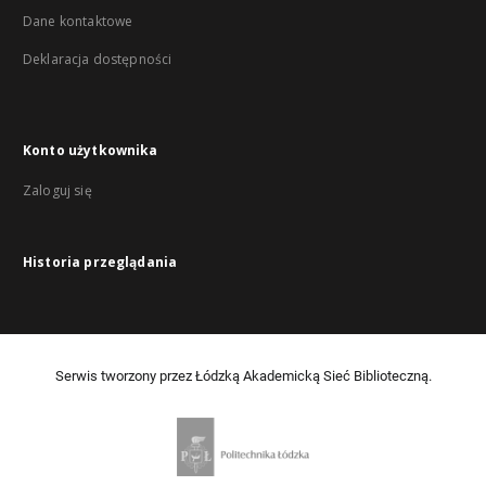
Dane kontaktowe
Deklaracja dostępności
Konto użytkownika
Zaloguj się
Historia przeglądania
Serwis tworzony przez Łódzką Akademicką Sieć Biblioteczną.