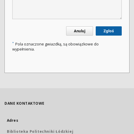
Anuluj
Zgłoś
*
Pola oznaczone gwiazdką, są obowiązkowe do
wypełnienia.
DANE KONTAKTOWE
Adres
Biblioteka Politechniki Łódzkiej