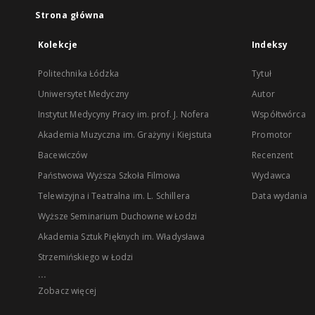
Strona główna
Kolekcje
Indeksy
Politechnika Łódzka
Tytuł
Uniwersytet Medyczny
Autor
Instytut Medycyny Pracy im. prof. J. Nofera
Współtwórca
Akademia Muzyczna im. Grażyny i Kiejstuta
Promotor
Bacewiczów
Recenzent
Państwowa Wyższa Szkoła Filmowa
Wydawca
Telewizyjna i Teatralna im. L. Schillera
Data wydania
Wyższe Seminarium Duchowne w Łodzi
Akademia Sztuk Pięknych im. Władysława
Strzemińskiego w Łodzi
...
Zobacz więcej