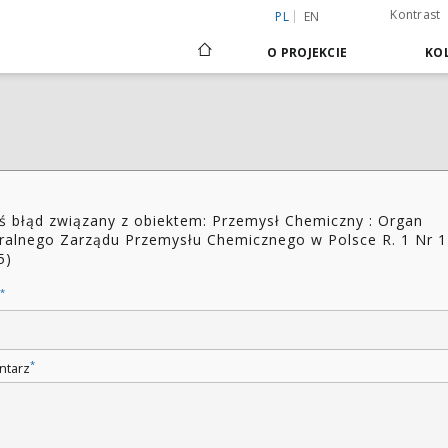
Kontrast
PL
EN
O PROJEKCIE
KOL
ś błąd związany z obiektem: Przemysł Chemiczny : Organ
ralnego Zarządu Przemysłu Chemicznego w Polsce R. 1 Nr 1
5)
*
*
ntarz