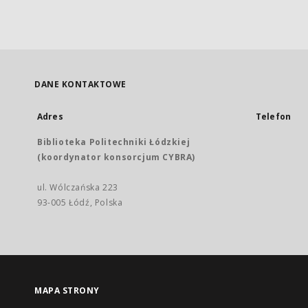
DANE KONTAKTOWE
Adres
Telefon
Biblioteka Politechniki Łódzkiej
(koordynator konsorcjum CYBRA)
ul. Wólczańska 223
93-005 Łódź, Polska
MAPA STRONY