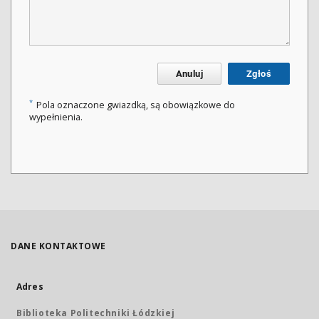
Anuluj
Zgłoś
*
Pola oznaczone gwiazdką, są obowiązkowe do
wypełnienia.
DANE KONTAKTOWE
Adres
Biblioteka Politechniki Łódzkiej