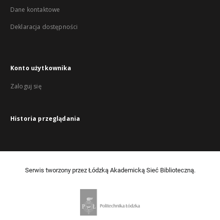
Dane kontaktowe
Deklaracja dostępności
Konto użytkownika
Zaloguj się
Historia przeglądania
Serwis tworzony przez Łódzką Akademicką Sieć Biblioteczną.