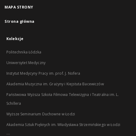
MAPA STRONY
Strona główna
Kolekcje
Politechnika Łódzka
Uniwersytet Medyczny
Instytut Medycyny Pracy im. prof. J. Nofera
Akademia Muzyczna im. Grażyny i Kiejstuta Bacewiczów
Państwowa Wyższa Szkoła Filmowa Telewizyjna i Teatralna im. L.
Schillera
Wyższe Seminarium Duchowne w Łodzi
Akademia Sztuk Pięknych im. Władysława Strzemińskiego w Łodzi
...