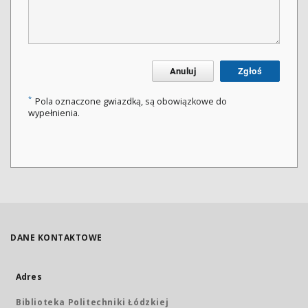
Anuluj
Zgłoś
*
Pola oznaczone gwiazdką, są obowiązkowe do
wypełnienia.
DANE KONTAKTOWE
Adres
Biblioteka Politechniki Łódzkiej