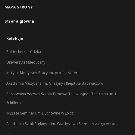
MAPA STRONY
Strona główna
Kolekcje
Politechnika Łódzka
Uniwersytet Medyczny
Instytut Medycyny Pracy im. prof. J. Nofera
Akademia Muzyczna im. Grażyny i Kiejstuta Bacewiczów
Państwowa Wyższa Szkoła Filmowa Telewizyjna i Teatralna im. L.
Schillera
Wyższe Seminarium Duchowne w Łodzi
Akademia Sztuk Pięknych im. Władysława Strzemińskiego w Łodzi
...