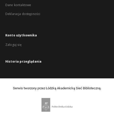
Dane kontaktowe
Deklaracja dostępności
Konto użytkownika
Zaloguj się
Historia przeglądania
Serwis tworzony przez Łódzką Akademicką Sieć Biblioteczną.