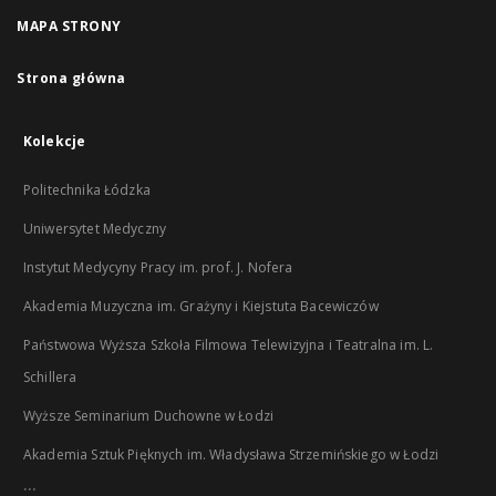
MAPA STRONY
Strona główna
Kolekcje
Politechnika Łódzka
Uniwersytet Medyczny
Instytut Medycyny Pracy im. prof. J. Nofera
Akademia Muzyczna im. Grażyny i Kiejstuta Bacewiczów
Państwowa Wyższa Szkoła Filmowa Telewizyjna i Teatralna im. L.
Schillera
Wyższe Seminarium Duchowne w Łodzi
Akademia Sztuk Pięknych im. Władysława Strzemińskiego w Łodzi
...