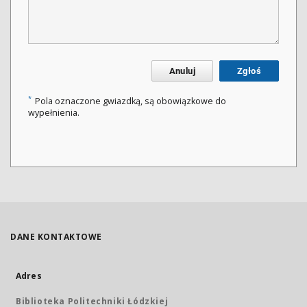
Anuluj
Zgłoś
*
Pola oznaczone gwiazdką, są obowiązkowe do
wypełnienia.
DANE KONTAKTOWE
Adres
Biblioteka Politechniki Łódzkiej