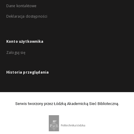
Dane kontaktowe
Deklaracja dostępności
Konto użytkownika
Zaloguj się
Historia przeglądania
Serwis tworzony przez Łódzką Akademicką Sieć Biblioteczną.