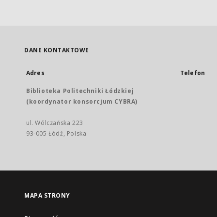
DANE KONTAKTOWE
Adres
Telefon
Biblioteka Politechniki Łódzkiej
(koordynator konsorcjum CYBRA)
ul. Wólczańska 223
93-005 Łódź, Polska
MAPA STRONY