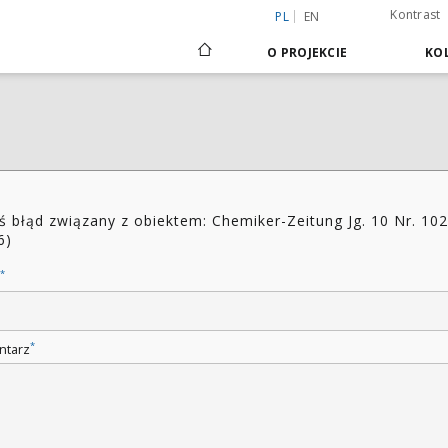
Kontrast
PL
EN
O PROJEKCIE
KOL
ś błąd związany z obiektem: Chemiker-Zeitung Jg. 10 Nr. 102
6)
*
*
ntarz