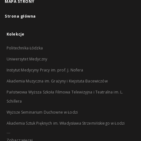
MAPA STRONY
Strona główna
Kolekcje
Politechnika Łódzka
Uniwersytet Medyczny
Instytut Medycyny Pracy im. prof. J. Nofera
Akademia Muzyczna im. Grażyny i Kiejstuta Bacewiczów
Państwowa Wyższa Szkoła Filmowa Telewizyjna i Teatralna im. L.
Schillera
Wyższe Seminarium Duchowne w Łodzi
Akademia Sztuk Pięknych im. Władysława Strzemińskiego w Łodzi
...
Zobacz więcej