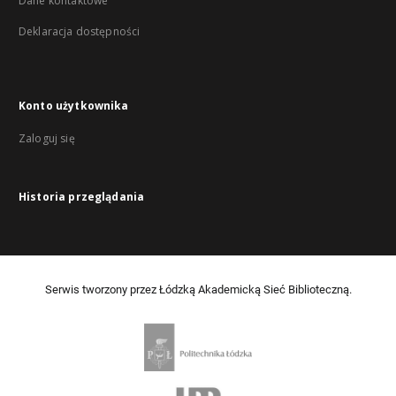
Dane kontaktowe
Deklaracja dostępności
Konto użytkownika
Zaloguj się
Historia przeglądania
Serwis tworzony przez Łódzką Akademicką Sieć Biblioteczną.