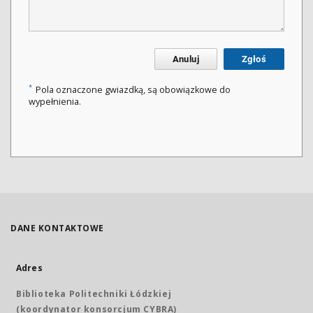
Anuluj
Zgłoś
*
Pola oznaczone gwiazdką, są obowiązkowe do
wypełnienia.
DANE KONTAKTOWE
Adres
Biblioteka Politechniki Łódzkiej
(koordynator konsorcjum CYBRA)