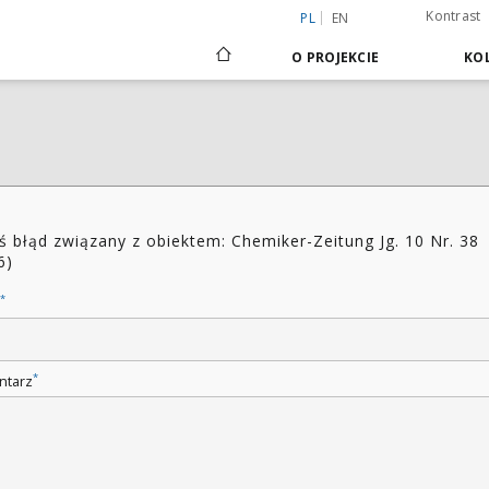
Kontrast
PL
EN
O PROJEKCIE
KOL
ś błąd związany z obiektem: Chemiker-Zeitung Jg. 10 Nr. 38
6)
*
*
ntarz