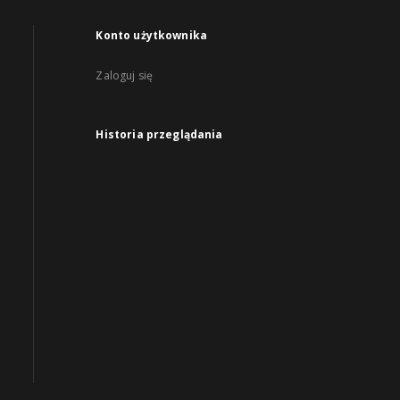
Konto użytkownika
Zaloguj się
Historia przeglądania