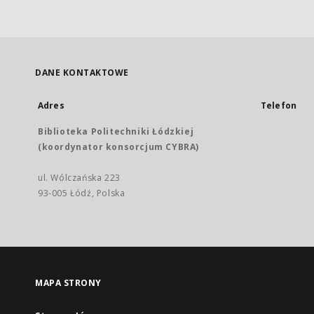
DANE KONTAKTOWE
Adres
Telefon
Biblioteka Politechniki Łódzkiej
(koordynator konsorcjum CYBRA)
ul. Wólczańska 223
93-005 Łódź, Polska
MAPA STRONY