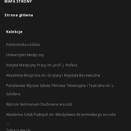
MAPA STRONY
Strona główna
Kolekcje
Politechnika Łódzka
Uniwersytet Medyczny
Instytut Medycyny Pracy im. prof. J. Nofera
Akademia Muzyczna im. Grażyny i Kiejstuta Bacewiczów
Państwowa Wyższa Szkoła Filmowa Telewizyjna i Teatralna im. L.
Schillera
Wyższe Seminarium Duchowne w Łodzi
Akademia Sztuk Pięknych im. Władysława Strzemińskiego w Łodzi
...
Zobacz więcej