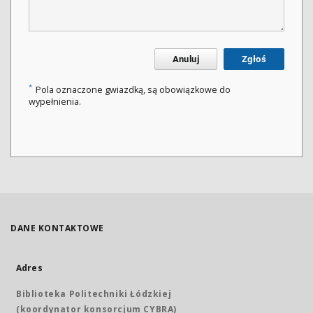
Anuluj
Zgłoś
*
Pola oznaczone gwiazdką, są obowiązkowe do
wypełnienia.
DANE KONTAKTOWE
Adres
Biblioteka Politechniki Łódzkiej
(koordynator konsorcjum CYBRA)