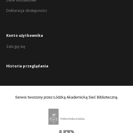
Dane kontaktowe
Deklaracja dostępności
Konto użytkownika
Zaloguj się
Historia przeglądania
Serwis tworzony przez Łódzką Akademicką Sieć Biblioteczną.