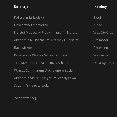
Kolekcje
Indeksy
Politechnika Łódzka
Tytuł
Uniwersytet Medyczny
Autor
Instytut Medycyny Pracy im. prof. J. Nofera
Współtwórca
Akademia Muzyczna im. Grażyny i Kiejstuta
Promotor
Bacewiczów
Recenzent
Państwowa Wyższa Szkoła Filmowa
Wydawca
Telewizyjna i Teatralna im. L. Schillera
Data wydania
Wyższe Seminarium Duchowne w Łodzi
Akademia Sztuk Pięknych im. Władysława
Strzemińskiego w Łodzi
...
Zobacz więcej