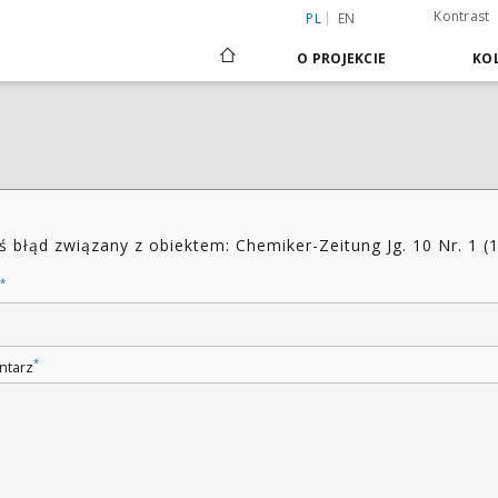
Kontrast
PL
EN
O PROJEKCIE
KOL
ś błąd związany z obiektem: Chemiker-Zeitung Jg. 10 Nr. 1 (
*
*
ntarz