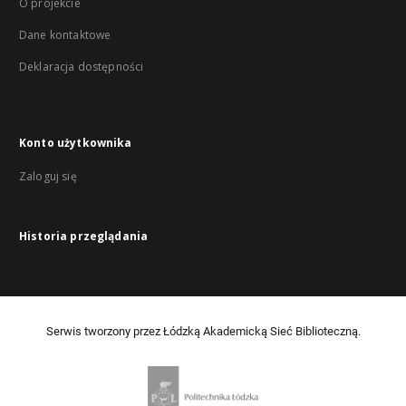
O projekcie
Dane kontaktowe
Deklaracja dostępności
Konto użytkownika
Zaloguj się
Historia przeglądania
Serwis tworzony przez Łódzką Akademicką Sieć Biblioteczną.