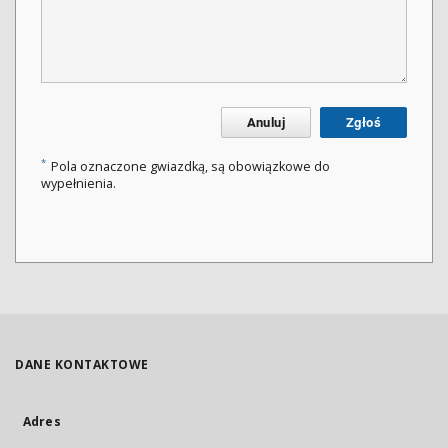
Anuluj
Zgłoś
*
Pola oznaczone gwiazdką, są obowiązkowe do
wypełnienia.
DANE KONTAKTOWE
Adres