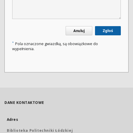
Anuluj
Zgłoś
*
Pola oznaczone gwiazdką, są obowiązkowe do
wypełnienia.
DANE KONTAKTOWE
Adres
Biblioteka Politechniki Łódzkiej