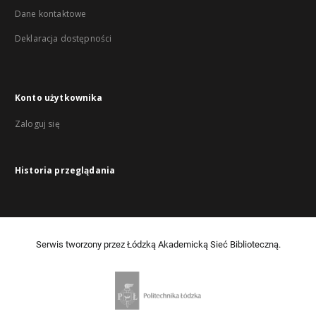
Dane kontaktowe
Deklaracja dostępności
Konto użytkownika
Zaloguj się
Historia przeglądania
Serwis tworzony przez Łódzką Akademicką Sieć Biblioteczną.