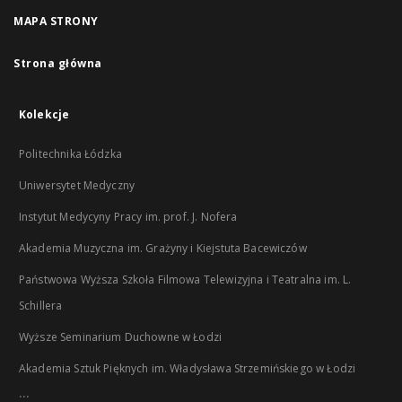
MAPA STRONY
Strona główna
Kolekcje
Politechnika Łódzka
Uniwersytet Medyczny
Instytut Medycyny Pracy im. prof. J. Nofera
Akademia Muzyczna im. Grażyny i Kiejstuta Bacewiczów
Państwowa Wyższa Szkoła Filmowa Telewizyjna i Teatralna im. L.
Schillera
Wyższe Seminarium Duchowne w Łodzi
Akademia Sztuk Pięknych im. Władysława Strzemińskiego w Łodzi
...