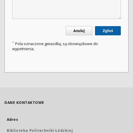
Anuluj
Zgłoś
*
Pola oznaczone gwiazdką, są obowiązkowe do
wypełnienia.
DANE KONTAKTOWE
Adres
Biblioteka Politechniki Łódzkiej