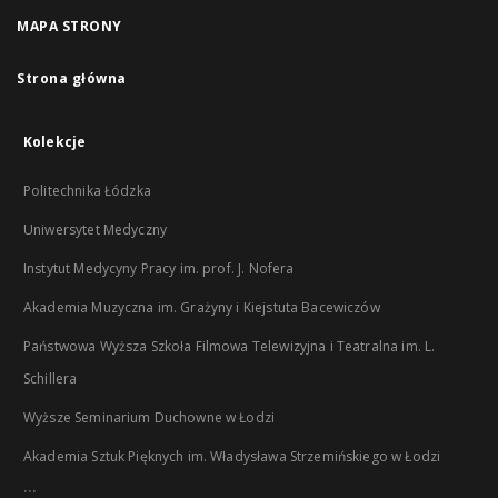
MAPA STRONY
Strona główna
Kolekcje
Politechnika Łódzka
Uniwersytet Medyczny
Instytut Medycyny Pracy im. prof. J. Nofera
Akademia Muzyczna im. Grażyny i Kiejstuta Bacewiczów
Państwowa Wyższa Szkoła Filmowa Telewizyjna i Teatralna im. L.
Schillera
Wyższe Seminarium Duchowne w Łodzi
Akademia Sztuk Pięknych im. Władysława Strzemińskiego w Łodzi
...