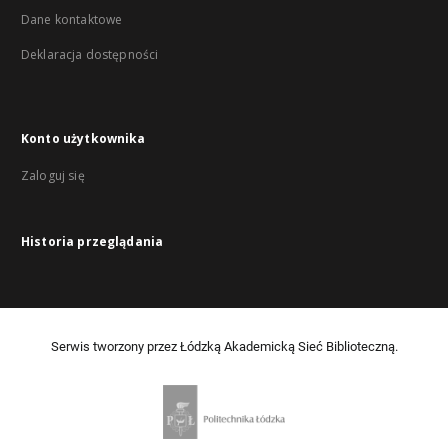
Dane kontaktowe
Deklaracja dostępności
Konto użytkownika
Zaloguj się
Historia przeglądania
Serwis tworzony przez Łódzką Akademicką Sieć Biblioteczną.