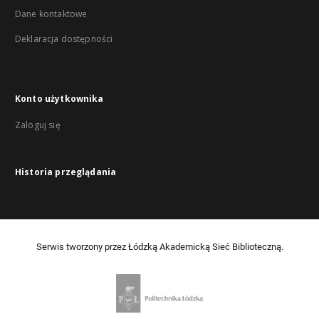
Dane kontaktowe
Deklaracja dostępności
Konto użytkownika
Zaloguj się
Historia przeglądania
Serwis tworzony przez Łódzką Akademicką Sieć Biblioteczną.