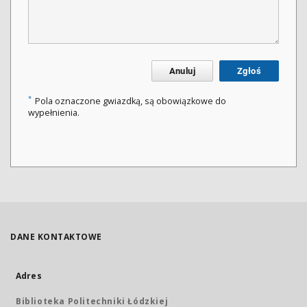
Anuluj
Zgłoś
*
Pola oznaczone gwiazdką, są obowiązkowe do
wypełnienia.
DANE KONTAKTOWE
Adres
Biblioteka Politechniki Łódzkiej