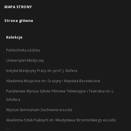
MAPA STRONY
Strona główna
Kolekcje
Politechnika Łódzka
Uniwersytet Medyczny
Instytut Medycyny Pracy im. prof. J. Nofera
Akademia Muzyczna im. Grażyny i Kiejstuta Bacewiczów
Państwowa Wyższa Szkoła Filmowa Telewizyjna i Teatralna im. L.
Schillera
Wyższe Seminarium Duchowne w Łodzi
Akademia Sztuk Pięknych im. Władysława Strzemińskiego w Łodzi
...