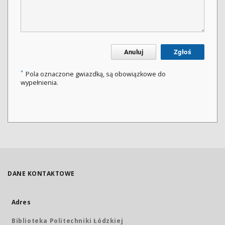
Anuluj
Zgłoś
*
Pola oznaczone gwiazdką, są obowiązkowe do
wypełnienia.
DANE KONTAKTOWE
Adres
Biblioteka Politechniki Łódzkiej