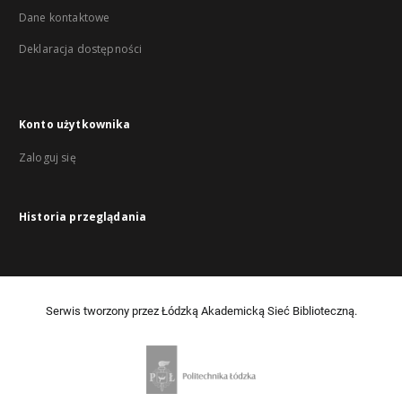
Dane kontaktowe
Deklaracja dostępności
Konto użytkownika
Zaloguj się
Historia przeglądania
Serwis tworzony przez Łódzką Akademicką Sieć Biblioteczną.