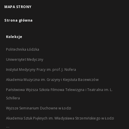
MAPA STRONY
Strona główna
Kolekcje
Politechnika Łódzka
Uniwersytet Medyczny
Instytut Medycyny Pracy im. prof. J. Nofera
Akademia Muzyczna im. Grażyny i Kiejstuta Bacewiczów
Państwowa Wyższa Szkoła Filmowa Telewizyjna i Teatralna im. L.
Schillera
Wyższe Seminarium Duchowne w Łodzi
Akademia Sztuk Pięknych im. Władysława Strzemińskiego w Łodzi
...