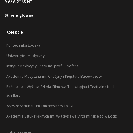
MAPA STRONY
Strona główna
Kolekcje
Politechnika Łódzka
Uniwersytet Medyczny
Instytut Medycyny Pracy im. prof. J. Nofera
Akademia Muzyczna im. Grażyny i Kiejstuta Bacewiczów
Państwowa Wyższa Szkoła Filmowa Telewizyjna i Teatralna im. L.
Schillera
Wyższe Seminarium Duchowne w Łodzi
Akademia Sztuk Pięknych im. Władysława Strzemińskiego w Łodzi
...
Zobacz więcej