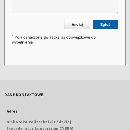
Anuluj
Zgłoś
*
Pola oznaczone gwiazdką, są obowiązkowe do
wypełnienia.
DANE KONTAKTOWE
Adres
Biblioteka Politechniki Łódzkiej
(koordynator konsorcjum CYBRA)