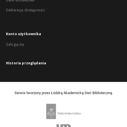
Dane kontaktowe
Deklaracja dostępności
Konto użytkownika
Zaloguj się
Historia przeglądania
Serwis tworzony przez Łódzką Akademicką Sieć Biblioteczną.