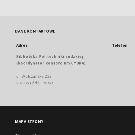
DANE KONTAKTOWE
Adres
Telefon
Biblioteka Politechniki Łódzkiej
(koordynator konsorcjum CYBRA)
ul. Wólczańska 223
93-005 Łódź, Polska
MAPA STRONY