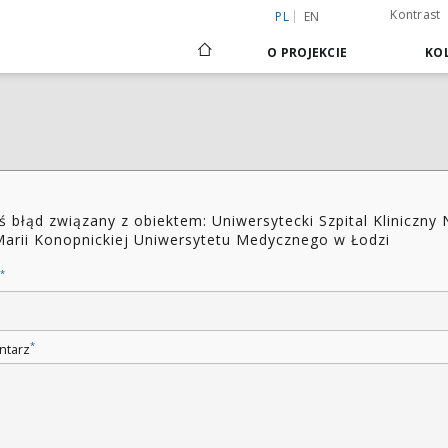
Kontrast
PL
EN
O PROJEKCIE
KOL
ś błąd związany z obiektem: Uniwersytecki Szpital Kliniczny 
Marii Konopnickiej Uniwersytetu Medycznego w Łodzi
*
*
ntarz