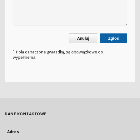
Anuluj
Zgłoś
*
Pola oznaczone gwiazdką, są obowiązkowe do
wypełnienia.
DANE KONTAKTOWE
Adres