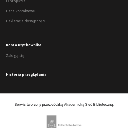
O projekcie
Dane kontaktowe
Deklaracja dostępności
Konto użytkownika
Zaloguj się
Historia przeglądania
Serwis tworzony przez Łódzką Akademicką Sieć Biblioteczną.