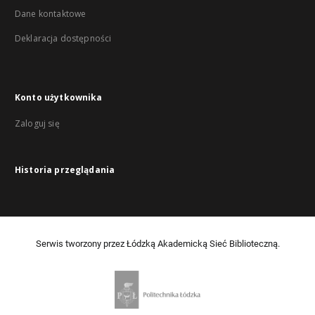
Dane kontaktowe
Deklaracja dostępności
Konto użytkownika
Zaloguj się
Historia przeglądania
Serwis tworzony przez Łódzką Akademicką Sieć Biblioteczną.