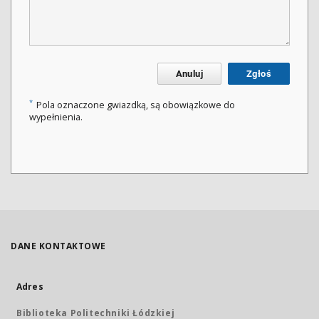
Anuluj
Zgłoś
*
Pola oznaczone gwiazdką, są obowiązkowe do
wypełnienia.
DANE KONTAKTOWE
Adres
Biblioteka Politechniki Łódzkiej