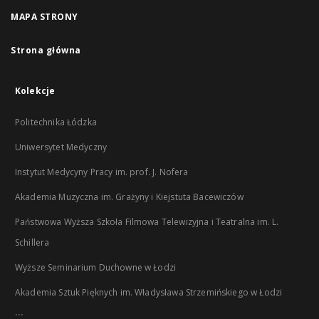
MAPA STRONY
Strona główna
Kolekcje
Politechnika Łódzka
Uniwersytet Medyczny
Instytut Medycyny Pracy im. prof. J. Nofera
Akademia Muzyczna im. Grażyny i Kiejstuta Bacewiczów
Państwowa Wyższa Szkoła Filmowa Telewizyjna i Teatralna im. L.
Schillera
Wyższe Seminarium Duchowne w Łodzi
Akademia Sztuk Pięknych im. Władysława Strzemińskiego w Łodzi
...