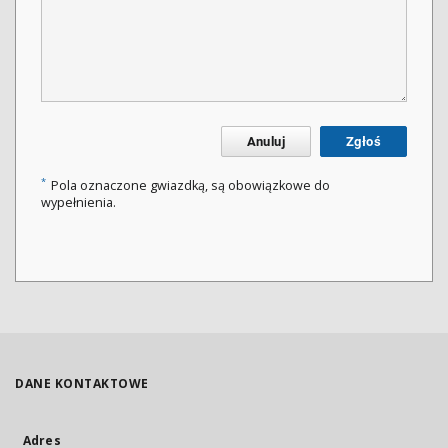
Anuluj
Zgłoś
*
Pola oznaczone gwiazdką, są obowiązkowe do
wypełnienia.
DANE KONTAKTOWE
Adres