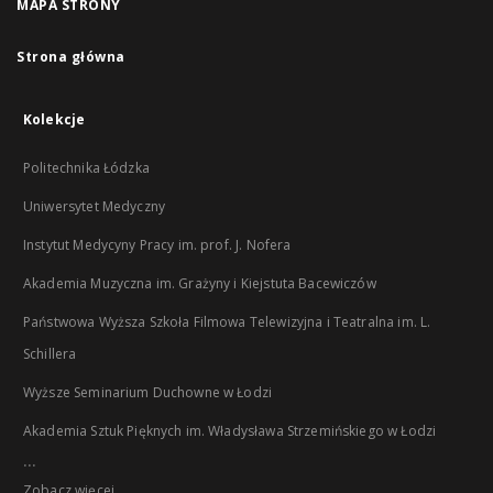
MAPA STRONY
Strona główna
Kolekcje
Politechnika Łódzka
Uniwersytet Medyczny
Instytut Medycyny Pracy im. prof. J. Nofera
Akademia Muzyczna im. Grażyny i Kiejstuta Bacewiczów
Państwowa Wyższa Szkoła Filmowa Telewizyjna i Teatralna im. L.
Schillera
Wyższe Seminarium Duchowne w Łodzi
Akademia Sztuk Pięknych im. Władysława Strzemińskiego w Łodzi
...
Zobacz więcej