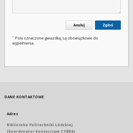
Anuluj
Zgłoś
*
Pola oznaczone gwiazdką, są obowiązkowe do
wypełnienia.
DANE KONTAKTOWE
Adres
Biblioteka Politechniki Łódzkiej
(koordynator konsorcjum CYBRA)