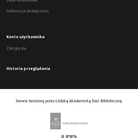
Dane kontaktowe
Deklaracja dostępności
Konto użytkownika
Zaloguj się
Historia przeglądania
Serwis tworzony przez Łódzką Akademicką Sieć Biblioteczną.