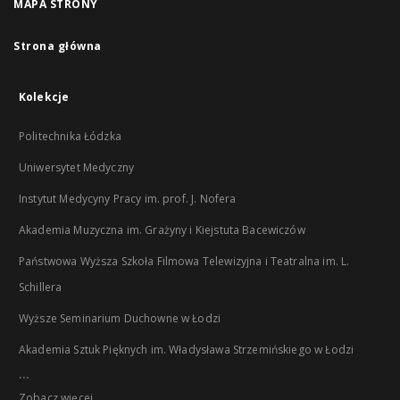
MAPA STRONY
Strona główna
Kolekcje
Politechnika Łódzka
Uniwersytet Medyczny
Instytut Medycyny Pracy im. prof. J. Nofera
Akademia Muzyczna im. Grażyny i Kiejstuta Bacewiczów
Państwowa Wyższa Szkoła Filmowa Telewizyjna i Teatralna im. L.
Schillera
Wyższe Seminarium Duchowne w Łodzi
Akademia Sztuk Pięknych im. Władysława Strzemińskiego w Łodzi
...
Zobacz więcej