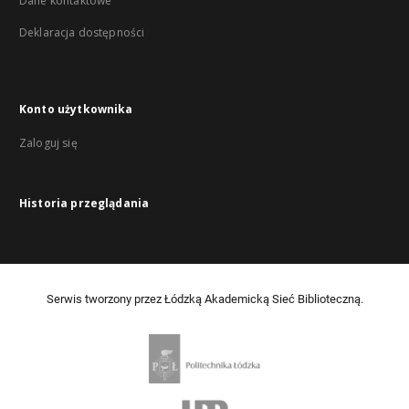
Dane kontaktowe
Deklaracja dostępności
Konto użytkownika
Zaloguj się
Historia przeglądania
Serwis tworzony przez Łódzką Akademicką Sieć Biblioteczną.