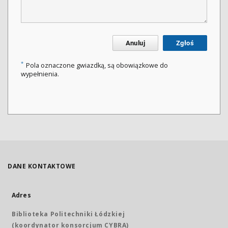
Anuluj
Zgłoś
*
Pola oznaczone gwiazdką, są obowiązkowe do
wypełnienia.
DANE KONTAKTOWE
Adres
Biblioteka Politechniki Łódzkiej
(koordynator konsorcjum CYBRA)