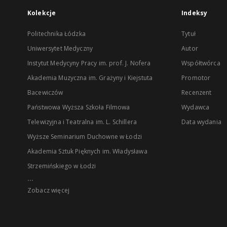
Kolekcje
Indeksy
Politechnika Łódzka
Tytuł
Uniwersytet Medyczny
Autor
Instytut Medycyny Pracy im. prof. J. Nofera
Współtwórca
Akademia Muzyczna im. Grażyny i Kiejstuta
Promotor
Bacewiczów
Recenzent
Państwowa Wyższa Szkoła Filmowa
Wydawca
Telewizyjna i Teatralna im. L. Schillera
Data wydania
Wyższe Seminarium Duchowne w Łodzi
Akademia Sztuk Pięknych im. Władysława
Strzemińskiego w Łodzi
...
Zobacz więcej