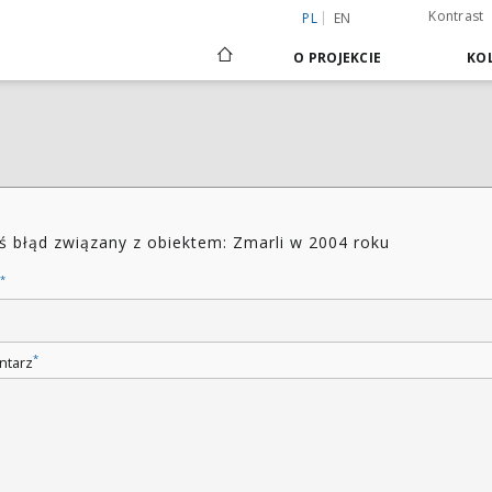
Kontrast
PL
EN
O PROJEKCIE
KOL
ś błąd związany z obiektem: Zmarli w 2004 roku
*
*
ntarz