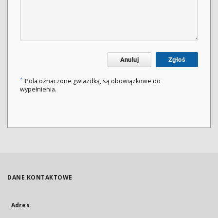
Anuluj
Zgłoś
*
Pola oznaczone gwiazdką, są obowiązkowe do
wypełnienia.
DANE KONTAKTOWE
Adres