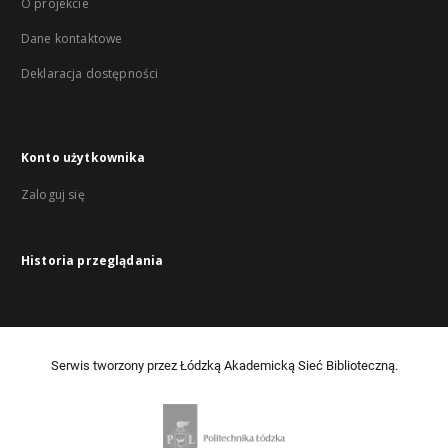
O projekcie
Dane kontaktowe
Deklaracja dostępności
Konto użytkownika
Zaloguj się
Historia przeglądania
Serwis tworzony przez Łódzką Akademicką Sieć Biblioteczną.