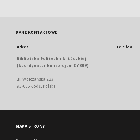
DANE KONTAKTOWE
Adres
Telefon
Biblioteka Politechniki Łódzkiej
(koordynator konsorcjum CYBRA)
ul. Wólczańska 223
93-005 Łódź, Polska
MAPA STRONY