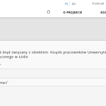
Kontrast
PL
EN
O PROJEKCIE
KOL
ś błąd związany z obiektem: Książki pracowników Uniwersyt
cznego w Łódzi
*
*
ntarz