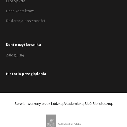
O projekcie
Dane kontaktowe
Deklaracja dostępności
Konto użytkownika
Zaloguj się
Historia przeglądania
Serwis tworzony przez Łódzką Akademicką Sieć Biblioteczną.