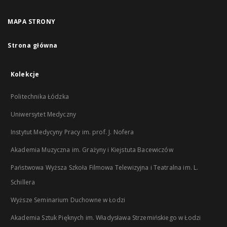
MAPA STRONY
Strona główna
Kolekcje
Politechnika Łódzka
Uniwersytet Medyczny
Instytut Medycyny Pracy im. prof. J. Nofera
Akademia Muzyczna im. Grażyny i Kiejstuta Bacewiczów
Państwowa Wyższa Szkoła Filmowa Telewizyjna i Teatralna im. L.
Schillera
Wyższe Seminarium Duchowne w Łodzi
Akademia Sztuk Pięknych im. Władysława Strzemińskiego w Łodzi