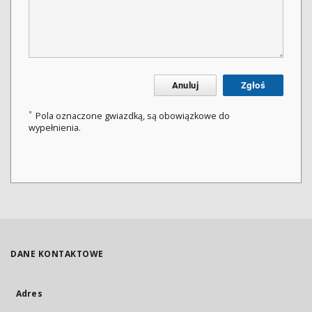
Anuluj
Zgłoś
*
Pola oznaczone gwiazdką, są obowiązkowe do
wypełnienia.
DANE KONTAKTOWE
Adres