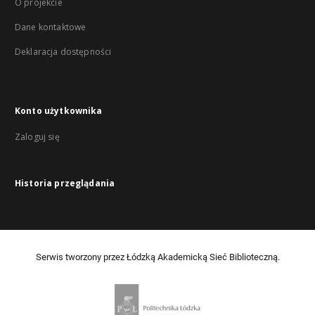
O projekcie
Dane kontaktowe
Deklaracja dostępności
Konto użytkownika
Zaloguj się
Historia przeglądania
Serwis tworzony przez Łódzką Akademicką Sieć Biblioteczną.