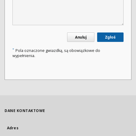
Anuluj
Zgłoś
*
Pola oznaczone gwiazdką, są obowiązkowe do
wypełnienia.
DANE KONTAKTOWE
Adres