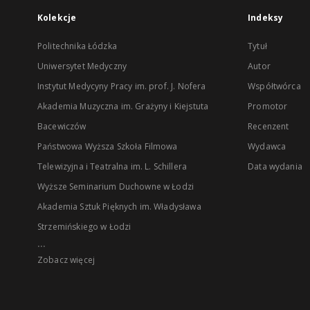
Kolekcje
Indeksy
Politechnika Łódzka
Tytuł
Uniwersytet Medyczny
Autor
Instytut Medycyny Pracy im. prof. J. Nofera
Współtwórca
Akademia Muzyczna im. Grażyny i Kiejstuta
Promotor
Bacewiczów
Recenzent
Państwowa Wyższa Szkoła Filmowa
Wydawca
Telewizyjna i Teatralna im. L. Schillera
Data wydania
Wyższe Seminarium Duchowne w Łodzi
Akademia Sztuk Pięknych im. Władysława
Strzemińskiego w Łodzi
...
Zobacz więcej