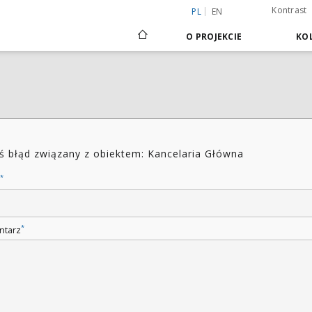
Kontrast
PL
EN
O PROJEKCIE
KOL
ś błąd związany z obiektem: Kancelaria Główna
*
*
ntarz