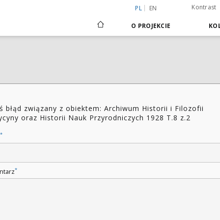
Kontrast
PL
EN
O PROJEKCIE
KOL
ś błąd związany z obiektem: Archiwum Historii i Filozofii
cyny oraz Historii Nauk Przyrodniczych 1928 T.8 z.2
*
*
ntarz