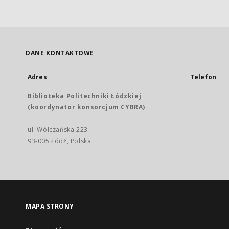
DANE KONTAKTOWE
Adres
Telefon
Biblioteka Politechniki Łódzkiej
(koordynator konsorcjum CYBRA)
ul. Wólczańska 223
93-005 Łódź, Polska
MAPA STRONY