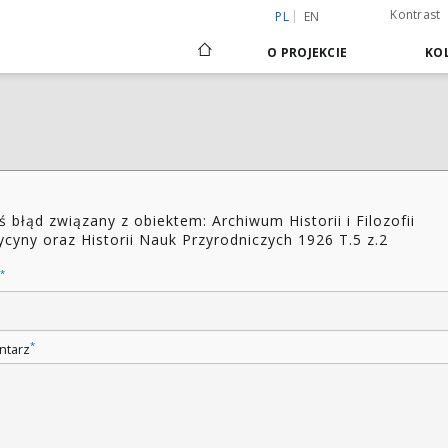
Kontrast
PL
EN
O PROJEKCIE
KOL
ś błąd związany z obiektem: Archiwum Historii i Filozofii
cyny oraz Historii Nauk Przyrodniczych 1926 T.5 z.2
*
*
ntarz