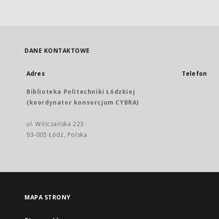
DANE KONTAKTOWE
Adres
Telefon
Biblioteka Politechniki Łódzkiej
(koordynator konsorcjum CYBRA)
ul. Wólczańska 223
93-005 Łódź, Polska
MAPA STRONY