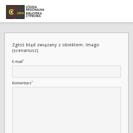
Zgłoś błąd związany z obiektem: Imago
(scenariusz)
*
E-mail
*
Komentarz