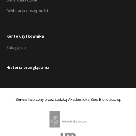
Dane kontaktowe
Deklaracja dostępności
Konto użytkownika
Zaloguj się
Historia przeglądania
Serwis tworzony przez Łódzką Akademicką Sieć Biblioteczną.