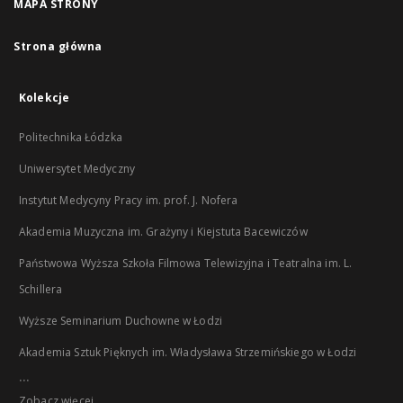
MAPA STRONY
Strona główna
Kolekcje
Politechnika Łódzka
Uniwersytet Medyczny
Instytut Medycyny Pracy im. prof. J. Nofera
Akademia Muzyczna im. Grażyny i Kiejstuta Bacewiczów
Państwowa Wyższa Szkoła Filmowa Telewizyjna i Teatralna im. L.
Schillera
Wyższe Seminarium Duchowne w Łodzi
Akademia Sztuk Pięknych im. Władysława Strzemińskiego w Łodzi
...
Zobacz więcej