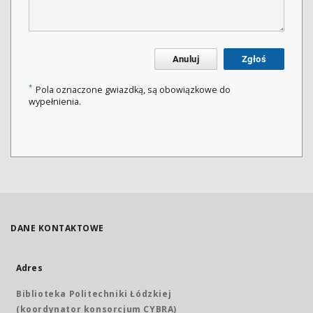
Anuluj
Zgłoś
*
Pola oznaczone gwiazdką, są obowiązkowe do
wypełnienia.
DANE KONTAKTOWE
Adres
Biblioteka Politechniki Łódzkiej
(koordynator konsorcjum CYBRA)