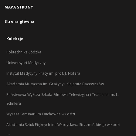
MAPA STRONY
Strona główna
Kolekcje
Politechnika Łódzka
Uniwersytet Medyczny
Instytut Medycyny Pracy im. prof. J. Nofera
Akademia Muzyczna im. Grażyny i Kiejstuta Bacewiczów
Państwowa Wyższa Szkoła Filmowa Telewizyjna i Teatralna im. L.
Schillera
Wyższe Seminarium Duchowne w Łodzi
Akademia Sztuk Pięknych im. Władysława Strzemińskiego w Łodzi
...