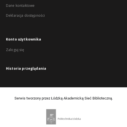
Dane kontaktowe
Deklaracja dostępności
Konto użytkownika
Zaloguj się
Historia przeglądania
Serwis tworzony przez Łódzką Akademicką Sieć Biblioteczną.