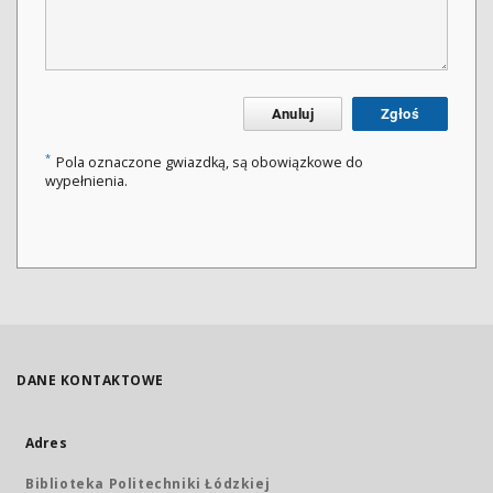
Anuluj
Zgłoś
*
Pola oznaczone gwiazdką, są obowiązkowe do
wypełnienia.
DANE KONTAKTOWE
Adres
Biblioteka Politechniki Łódzkiej