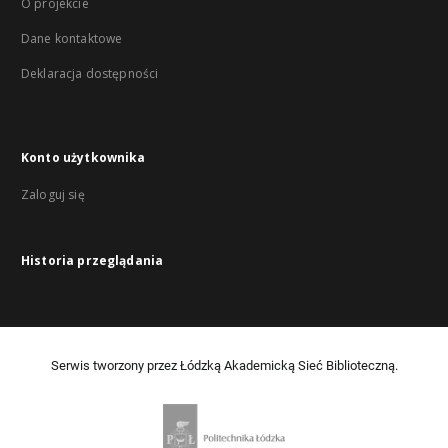
O projekcie
Dane kontaktowe
Deklaracja dostępności
Konto użytkownika
Zaloguj się
Historia przeglądania
Serwis tworzony przez Łódzką Akademicką Sieć Biblioteczną.