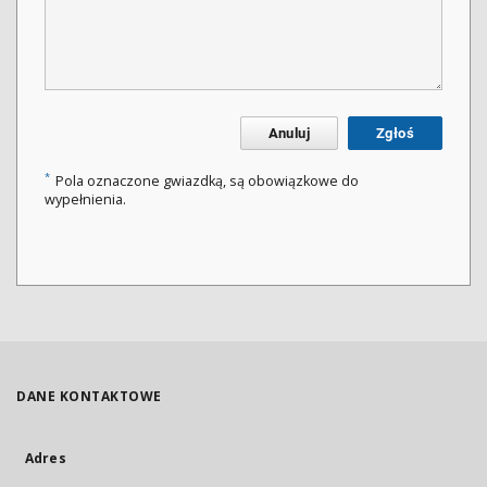
Anuluj
Zgłoś
*
Pola oznaczone gwiazdką, są obowiązkowe do
wypełnienia.
DANE KONTAKTOWE
Adres