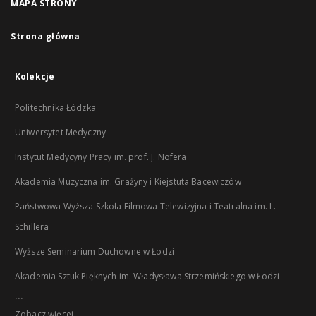
MAPA STRONY
Strona główna
Kolekcje
Politechnika Łódzka
Uniwersytet Medyczny
Instytut Medycyny Pracy im. prof. J. Nofera
Akademia Muzyczna im. Grażyny i Kiejstuta Bacewiczów
Państwowa Wyższa Szkoła Filmowa Telewizyjna i Teatralna im. L.
Schillera
Wyższe Seminarium Duchowne w Łodzi
Akademia Sztuk Pięknych im. Władysława Strzemińskiego w Łodzi
...
Zobacz więcej