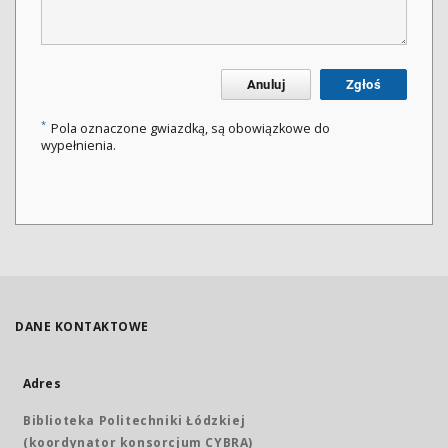
Anuluj
Zgłoś
*
Pola oznaczone gwiazdką, są obowiązkowe do
wypełnienia.
DANE KONTAKTOWE
Adres
Biblioteka Politechniki Łódzkiej
(koordynator konsorcjum CYBRA)