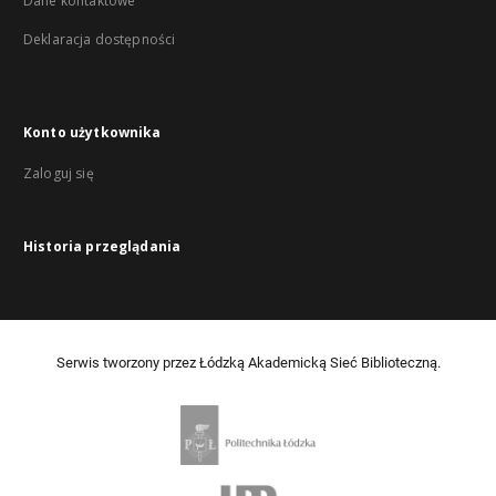
Dane kontaktowe
Deklaracja dostępności
Konto użytkownika
Zaloguj się
Historia przeglądania
Serwis tworzony przez Łódzką Akademicką Sieć Biblioteczną.