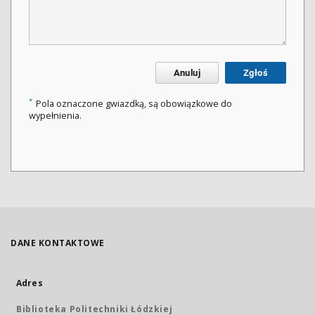
Anuluj
Zgłoś
*
Pola oznaczone gwiazdką, są obowiązkowe do
wypełnienia.
DANE KONTAKTOWE
Adres
Biblioteka Politechniki Łódzkiej