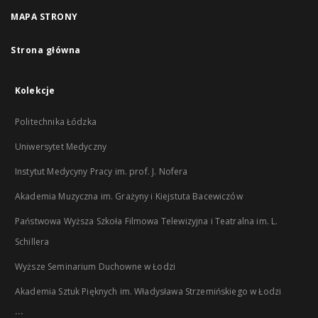
MAPA STRONY
Strona główna
Kolekcje
Politechnika Łódzka
Uniwersytet Medyczny
Instytut Medycyny Pracy im. prof. J. Nofera
Akademia Muzyczna im. Grażyny i Kiejstuta Bacewiczów
Państwowa Wyższa Szkoła Filmowa Telewizyjna i Teatralna im. L.
Schillera
Wyższe Seminarium Duchowne w Łodzi
Akademia Sztuk Pięknych im. Władysława Strzemińskiego w Łodzi
...