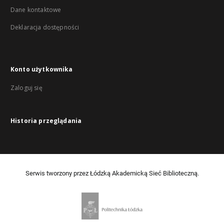
Dane kontaktowe
Deklaracja dostępności
Konto użytkownika
Zaloguj się
Historia przeglądania
Serwis tworzony przez Łódzką Akademicką Sieć Biblioteczną.