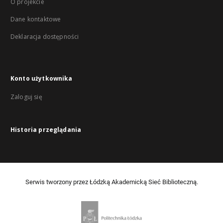
O projekcie
Dane kontaktowe
Deklaracja dostępności
Konto użytkownika
Zaloguj się
Historia przeglądania
Serwis tworzony przez Łódzką Akademicką Sieć Biblioteczną.