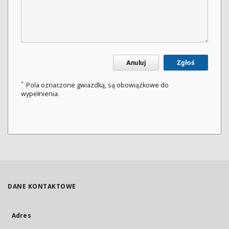
Anuluj
Zgłoś
*
Pola oznaczone gwiazdką, są obowiązkowe do
wypełnienia.
DANE KONTAKTOWE
Adres